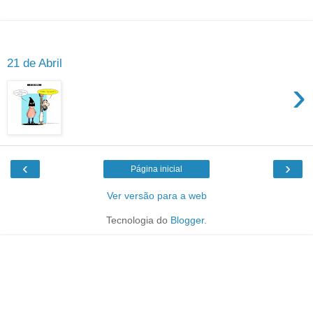
21 de Abril
›
‹
›
Página inicial
Ver versão para a web
Tecnologia do
Blogger
.